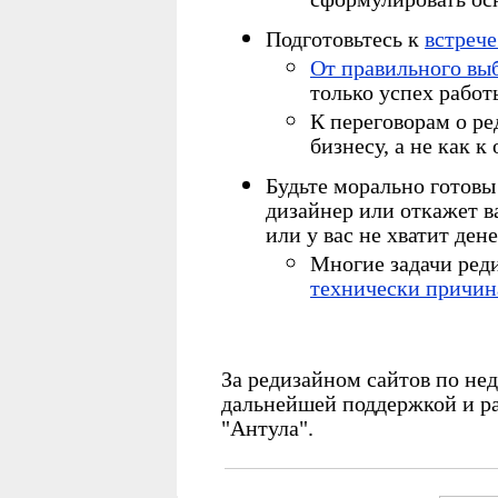
Подготовьтесь к
встрече
От правильного вы
только успех работы
К переговорам о ре
бизнесу, а не как 
Будьте морально готовы 
дизайнер или откажет в
или у вас не хватит дене
Многие задачи ред
технически причи
За редизайном сайтов по не
дальнейшей поддержкой и ра
"Антула".