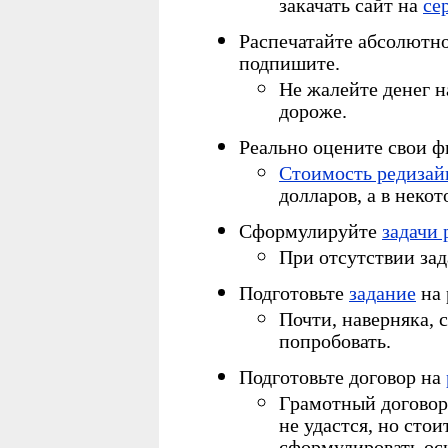
закачать сайт на
се
Распечатайте абсолютно
подпишите.
Не жалейте денег н
дороже.
Реально оцените свои 
Стоимость редизай
долларов, а в неко
Сформулируйте
задачи 
При отсутствии зад
Подготовьте
задание
на 
Почти, наверняка, с
попробовать.
Подготовьте
договор на
Грамотный договор 
не удастся, но стои
сформулировать ос