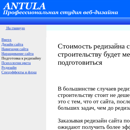
На главную
Вверх
Дизайн сайта
Стоимость редизайна с
Навигация сайта
строительству будет ме
Наращивание сайта
Подготовка к редизайну
подготовиться
Психология цвета
Редизайн
Спецэффекты и флэш
В большинстве случаев реди
строительству стоит не деше
это с тем, что от сайта, по
больших задач, чем до редиз
Заказывая редизайн сайта п
ожидают получить более эфф