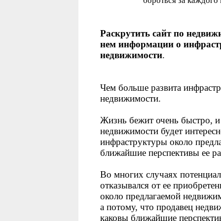
бороться за каждого 
Раскрутить сайт по недвиж
нем информации о инфраст
недвижимости
.
Чем больше развита инфрастр
недвижимости.
Жизнь бежит очень быстро, 
недвижимости будет интересн
инфраструктуры около предла
ближайшие перспективы ее ра
Во многих случаях потенциа
отказывался от ее приобретен
около предлагаемой недвижимо
а потому, что продавец недви
каковы ближайшие перспекти