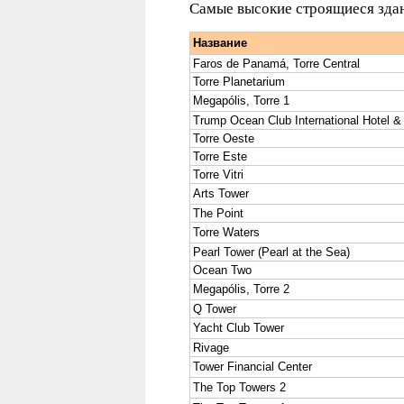
Самые высокие строящиеся здан
Название
Faros de Panamá, Torre Central
Torre Planetarium
Megapólis, Torre 1
Trump Ocean Club International Hotel &
Torre Oeste
Torre Este
Torre Vitri
Arts Tower
The Point
Torre Waters
Pearl Tower (Pearl at the Sea)
Ocean Two
Megapólis, Torre 2
Q Tower
Yacht Club Tower
Rivage
Tower Financial Center
The Top Towers 2