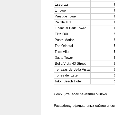
Essenza
E Tower
Prestige Tower
Paitilla 101
Financial Park Tower
Elite 500
Punta Marina
The Oriental
Torre Allure
Dacia Tower
Bella
Vista 43 Street
Terrazas
de Bella Vista
Torres
del Este
Nikki
Beach Hotel
Сообщите, если заметили ошибку.
Разработку официальных сайтов иност