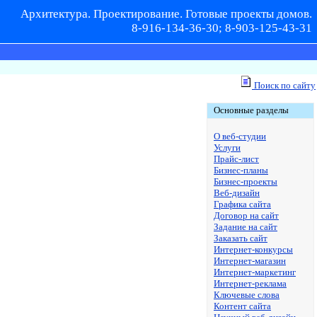
Архитектура. Проектирование. Готовые проекты домов.
8-916-134-36-30; 8-903-125-43-31
Поиск по сайту
Основные разделы
О веб-студии
Услуги
Прайс-лист
Бизнес-планы
Бизнес-проекты
Веб-дизайн
Графика сайта
Договор на сайт
Задание на сайт
Заказать сайт
Интернет-конкурсы
Интернет-магазин
Интернет-маркетинг
Интернет-реклама
Ключевые слова
Контент сайта