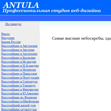
На главную
Вверх
Введение
Самые высокие небоскребы, зда
Башня Россия
Высочайшие в Австралии
Высочайшие в Австрии
Высочайшие в Аргентине
Высочайшие в Бразилии
Высочайшие в Исландии
Высочайшие в Н.Зеландии
Высочайшие в Норвегии
Высочайшие в Пакистане
Высочайшие в Португалии
Высочайшие в Сингапуре
Высочайшие в Таиланде
Высочайшие в Финляндии
Высочайшие в Ю.Америке
Высочайшие во Франции
Высочайшие в Швейцарии
Высочайший жилой дом
Высочайшие скульптуры