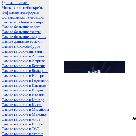
Здания с часами
Московские небоскребы
Нефтяные платформы
Останкинская телебашня
Сайты телебашен в мире
Самые большие колеса
Самые большие мосты
Самые большие стадионы
Самые длинные тунели
Самые в Люксембурге
Самые высокие антенны
Самые высокие в Англии
Самые высокие в Африке
Самые высокие в Бельгии
Самые высокие в Болгарии
Самые высокие в Венгрии
Самые высокие в Германии
Самые высокие в Израиле
Самые высокие в Индии
Самые высокие в Италии
Самые высокие в Канаде
Самые высокие в Китае
Самые высокие в Малайзии
Самые высокие в Мексике
A
Самые высокие в мире
Самые высокие в Панаме
Самые высокие в ОАЭ
Самые высокие в стране