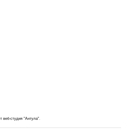
т веб-студия "Антула".