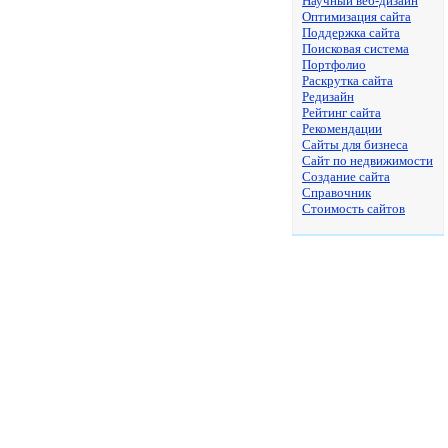
Научный веб-дизайн
Оптимизация сайта
Поддержка сайта
Поисковая система
Портфолио
Раскрутка сайта
Редизайн
Рейтинг сайта
Рекомендации
Сайты для бизнеса
Сайт по недвижимости
Создание сайта
Справочник
Стоимость сайтов