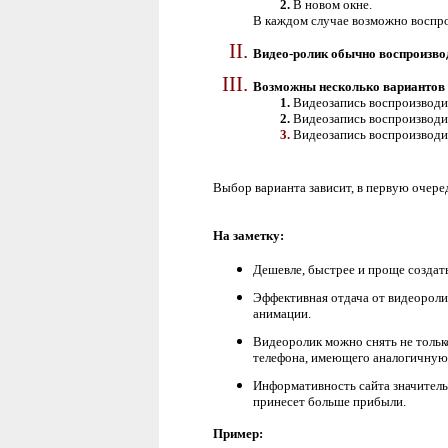
В новом окне.
В каждом случае возможно воспр
Видео-ролик обычно воспроизвод
Возможны несколько вариантов 
Видеозапись воспроизводи
Видеозапись воспроизводи
Видеозапись воспроизводит
Выбор варианта зависит, в первую очеред
На заметку:
Дешевле, быстрее и проще создат
Эффективная отдача от видеоролик
анимации.
Видеоролик можно снять не толь
телефона, имеющего аналогичную
Информативность сайта значитель
принесет больше прибыли.
Пример: