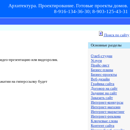
Архитектура. Проектирование. Готовые проекты домов.
8-916-134-36-30; 8-903-125-43-31
Поиск по сайту
Основные разделы
О веб-студии
я видео-презентацию или видеоролик.
Услуги
Прайс-лист
Бизнес-планы
Бизнес-проекты
Веб-дизайн
ажатии на гиперссылку будет
Графика сайта
Договор на сайт
Задание на сайт
Заказать сайт
Интернет-конкурсы
Интернет-магазин
Интернет-маркетинг
Интернет-реклама
Ключевые слова
Контент сайта