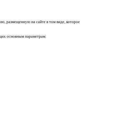
ю, размещенную на сайте в том виде, которое
щих основным параметрам: