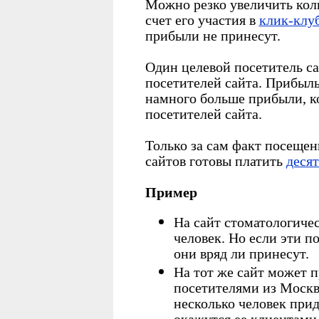
Можно резко увеличить коли
счет его участия в
клик-клу
прибыли не принесут.
Один целевой посетитель с
посетителей сайта. Прибыль
намного больше прибыли, к
посетителей сайта.
Только за сам факт посеще
сайтов готовы платить
деся
Пример
На сайт стоматологиче
человек. Но если эти п
они вряд ли принесут.
На тот же сайт может п
посетителями из Москвы
несколько человек при