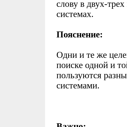
слову в двух-тре
системах.
Пояснение:
Одни и те же цел
поиске одной и т
пользуются разн
системами.
Важно: