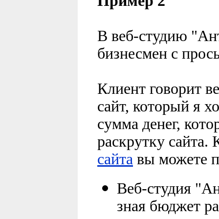
Пример 2
В веб-студию "Ан
бизнесмен с прось
Клиент говорит ве
сайт, который я х
сумма денег, кото
раскрутку сайта.
сайта
вы можете п
Веб-студия "Ан
зная бюджет ра