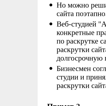
Но можно реши
сайта поэтапно
Веб-студией "
конкретные пр
по раскрутке с
раскрутки сайт
долгосрочную 
Бизнесмен согл
студии и прин
раскрутки сайт