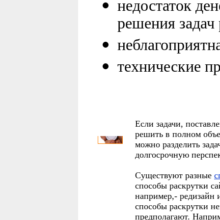
недостаток ден
решения задач 
неблагоприятн
технические пр
Если задачи, поставле
решить в полном объ
можно разделить зад
долгосрочную перспек
Существуют разные
с
способы раскрутки са
например,- редизайн 
способы раскрутки не
предполагают. Наприм