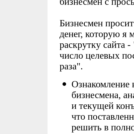
бизнесмен с прось
Бизнесмен просит
денег, которую я 
раскрутку сайта - 
число целевых пос
раза".
Ознакомление в
бизнесмена, ан
и текущей кон
что поставленн
решить в полн