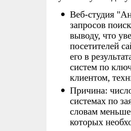
Веб-студия "Ан
запросов поис
выводу, что ув
посетителей са
его в результа
систем по клю
клиентом, тех
Причина: числ
системах по з
словам меньше 
которых необхо