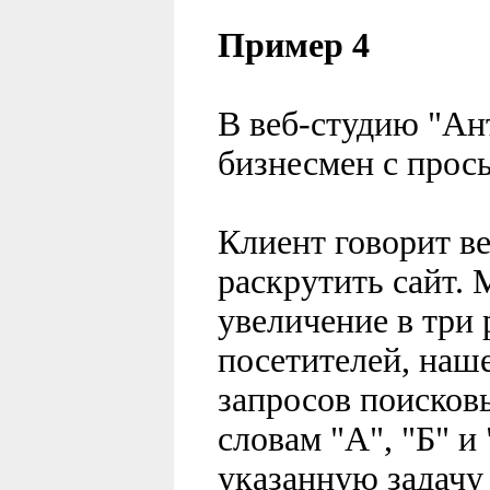
Пример 4
В веб-студию "Ан
бизнесмен с прось
Клиент говорит ве
раскрутить сайт. 
увеличение в три 
посетителей, наше
запросов поисков
словам "А", "Б" и
указанную задачу 