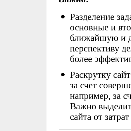
Разделение зад
основные и вто
ближайшую и 
перспективу де
более эффекти
Раскрутку сайт
за счет соверше
например, за с
Важно выделить
сайта от затра