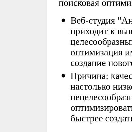
поисковая оптимиз
Веб-студия "Ан
приходит к выв
целесообразным
оптимизация и
создание нового
Причина: качес
настолько низк
нецелесообраз
оптимизировать
быстрее создат