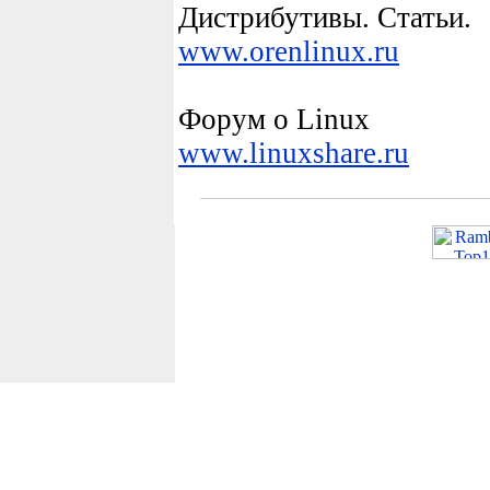
Дистрибутивы. Статьи.
www.oren
linux
.ru
Форум о
Linux
www.
linux
share.ru