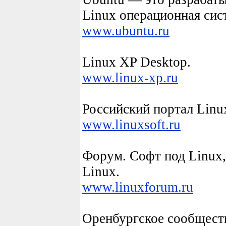
Linux
операционная сис
www.
ubuntu.ru
Linux XP Desktop
.
www.
linux
-xp.ru
Российский портал
Linu
www.
linux
soft.ru
Форум. Софт под
Linux
Linux
.
www.
linux
forum.ru
Оренбургское сообщест