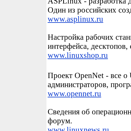
ASPLinux - разработка 
Один из российских соз
www.asp
linux
.ru
Настройка рабочих ста
интерфейса, десктопов,
www.
linux
shop.ru
Проект OpenNet - все о
администраторов, прогр
www.opennet.ru
Сведения об операцион
форум.
www.
linux
news.ru