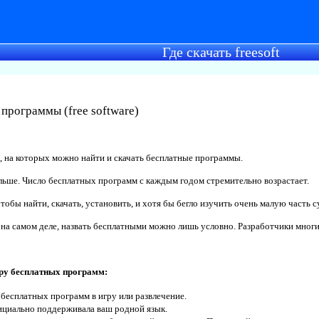
Где скачать freesoft
е программы
(free software)
, на которых можно найти и скачать бесплатные программы.
ьше. Число бесплатных программ с каждым годом стремительно возрастает.
 чтобы найти, скачать, установить, и хотя бы бегло изучить очень малую част
на самом деле, назвать бесплатными можно лишь условно. Разработчики мног
ру бесплатных программ:
бесплатных программ в игру или развлечение.
ициально поддерживала ваш родной язык.