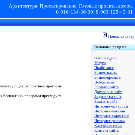
Архитектура. Проектирование. Готовые проекты домов.
8-916-134-36-30; 8-903-125-43-31
Поиск по сайту
Основные разделы
О веб-студии
Услуги
Прайс-лист
Бизнес-планы
Бизнес-проекты
Веб-дизайн
ь существующих бесплатных программ.
Графика сайта
Договор на сайт
их бесплатных программ преследует
Задание на сайт
Заказать сайт
Интернет-конкурсы
Интернет-магазин
Интернет-маркетинг
Интернет-реклама
Ключевые слова
Контент сайта