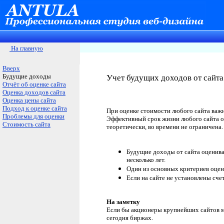
На главную
Вверх
Будущие доходы
Учет будущих доходов от сайта
Отчёт об оценке сайта
Оценка доходов сайта
Оценка цены сайта
Подход к оценке сайта
При оценке стоимости любого сайта важ
Проблемы для оценки
Эффективный срок жизни любого сайта ог
Стоимость сайта
теоретически, во времени не ограничена.
Будущие доходы от сайта оценива
несколько лет.
Один из основных критериев оценк
Если на сайте не установлены сч
На заметку
Если бы акционеры крупнейших сайтов ми
сегодня биржах.