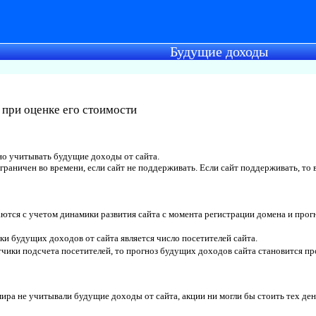
Будущие доходы
 при оценке его стоимости
но учитывать будущие доходы от сайта.
раничен во времени, если сайт не поддерживать. Если сайт поддерживать, то 
ются с учетом динамики развития сайта с момента регистрации домена и про
и будущих доходов от сайта является число посетителей сайта.
етчики подсчета посетителей, то прогноз будущих доходов сайта становится п
ра не учитывали будущие доходы от сайта, акции ни могли бы стоить тех ден