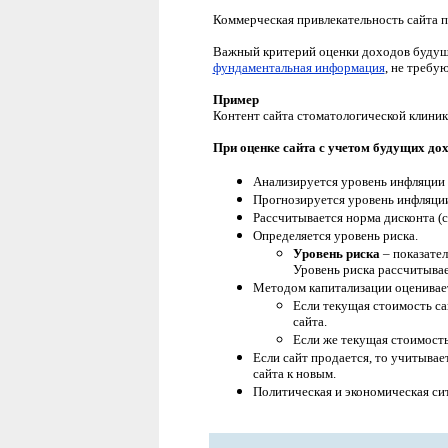
Коммерческая привлекательность сайта п
Важный критерий оценки доходов будуще
фундаментальная информация
, не требу
Пример
Контент сайта стоматологической клиник
При оценке сайта с учетом будущих до
Анализируется уровень инфляции з
Прогнозируется уровень инфляции
Рассчитывается норма дисконта (с
Определяется уровень риска.
Уровень риска
– показател
Уровень риска рассчитыва
Методом капитализации оценивает
Если текущая стоимость са
сайта.
Если же текущая стоимост
Если сайт продается, то учитывае
сайта к новым.
Политическая и экономическая сит