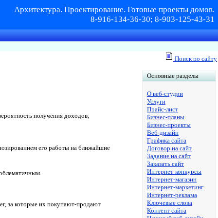
Архитектура. Проектирование. Готовые проекты домов.
8-916-134-36-30; 8-903-125-43-31
Поиск по сайту
Основные разделы
О веб-студии
Услуги
Прайс-лист
вероятность получения доходов,
Бизнес-планы
Бизнес-проекты
Веб-дизайн
Графика сайта
гнозированием его работы на ближайшие
Договор на сайт
Задание на сайт
Заказать сайт
Интернет-конкурсы
роблематичным.
Интернет-магазин
Интернет-маркетинг
Интернет-реклама
Ключевые слова
ег, за которые их покупают-продают
Контент сайта