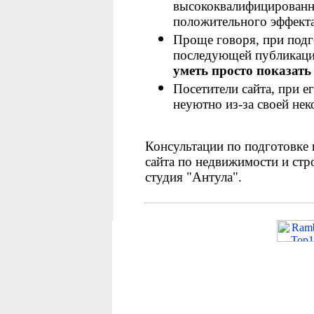
высококвалифицированны
положительного эффекта
Проще говоря, при подг
последующей публикации
уметь просто показать
Посетители сайта, при е
неуютно из-за своей не
Консультации по подготовке 
сайта по недвижимости и стро
студия "Антула".