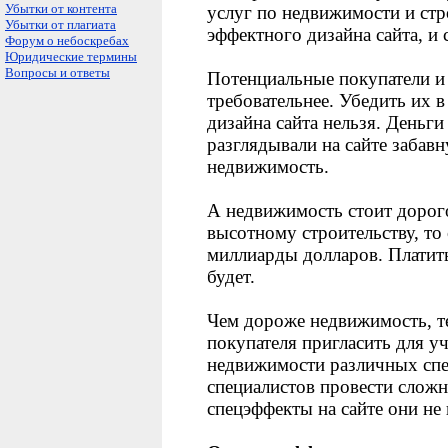
Убытки от контента
услуг по недвижимости и стр
Убытки от плагиата
эффектного дизайна сайта, и 
Форум о небоскребах
Юридические термины
Вопросы и ответы
Потенциальные покупатели и 
требовательнее. Убедить их в
дизайна сайта нельзя. Деньги 
разглядывали на сайте забав
недвижимость.
А недвижимость стоит дорого
высотному строительству, то
миллиарды долларов. Платить
будет.
Чем дороже недвижимость, т
покупателя пригласить для у
недвижимости различных спе
специалистов провести сложн
спецэффекты на сайте они не 