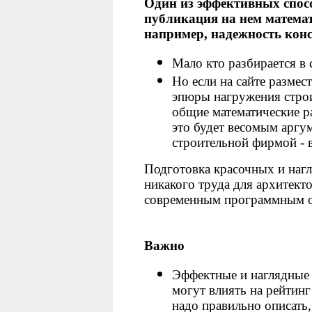
Один из эффективных спосо
публикация на нем матема
например, надежность кон
Мало кто разбирается в 
Но если на сайте разме
эпюры нагружения строи
общие математические р
это будет весомым аргум
строительной фирмой - в
Подготовка красочных и наг
никакого труда для архитект
современным программным о
Важно
Эффектные и наглядные 
могут влиять на рейтинг
надо правильно описать