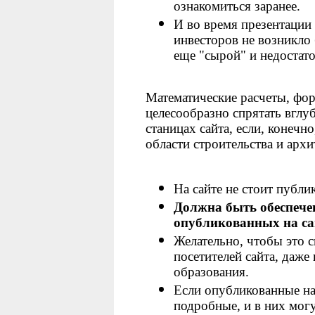
ознакомиться заранее.
И во время презентации
инвесторов не возникло 
еще "сырой" и недостат
Математические расчеты, фор
целесообразно спрятать вглуб
станицах сайта, если, конечн
области строительства и архи
На сайте не стоит публик
Д
олжна быть обеспече
опубликованных на са
Желательно, чтобы это 
посетителей сайта, даж
образования.
Если опубликованные на
подробные, и в них могу