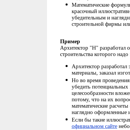
Математические формул
красочный иллюстративн
убедительным и наглядн
строительной фирмы или
Пример
Архитектор "Н" разработал о
строительства которого надо
Архитектор разработал 
материалы, заказал изго
Но во время проведения 
убедить потенциальных 
целесообразности вложен
потому, что на их вопро
математические расчеты 
наглядно оформленные 
Если бы такие иллюстра
официальном сайте
небо