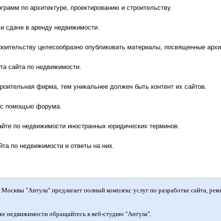
ограмм по архитектуре, проектированию и строительству.
и сдаче в аренду недвижимости.
троительству целесообразно опубликовать материалы, посвященные арх
нта сайта по недвижимости.
роительная фирма, тем уникальнее должен быть контент их сайтов.
х с помощью форума.
айте по недвижимости иностранных юридических терминов.
йта по недвижимости и ответы на них.
Москвы "Антула" предлагает полный комплекс услуг по разработке сайта, рек
же недвижимости обращайтесь в веб-студию "Антула".