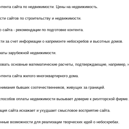
нтента сайта по недвижимости. Цены на недвижимость.
ти сайтов по строительству и недвижимости.
 сайта - рекомендации по подготовке контента.
ти за счет информации о капремонте небоскребов и высотных домов.
наты зарубежной недвижимости.
ковать основные математические расчеты, подтверждающие, например, н
нтента сайта жилого многоквартирного дома.
внимания бывших соотечественников, живущих за границей.
 способов оплаты недвижимости вызывает доверие к риэлторской фирме.
ция сайта искажает и ухудшает смысловое восприятие сайта.
нные возможности для реализации творческих идей о небоскребах.