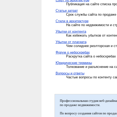
Софт по архитектуре
Публикация на сайте списка пр
Статьи затрат
Срок службы сайта по продаже 
Стили в архитектуре
На сайте по недвижимости и с
Убытки от контента
Как избежать убытков от конте
Убытки от плагиата
Чем солиднее риэлторская и ст
Форум о небоскребах
Раскрутка сайта о небоскреба
Юридические термины
Толкование и разъяснение на с
Вопросы и ответы
Частые вопросы по контенту са
Профессиональная студия веб-дизайна 
по продаже недвижимости.
По вопросу создания сайтов по прода