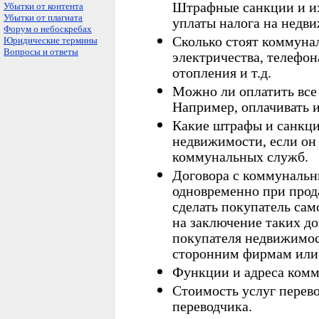
Штрафные санкции и их
Убытки от контента
Убытки от плагиата
уплаты налога на недв
Форум о небоскребах
Сколько стоят коммунал
Юридические термины
Вопросы и ответы
электричества, телефон
отопления и т.д.
Можно ли оплатить все
Например, оплачивать их
Какие штрафы и санкци
недвижимости, если он
коммунальных служб.
Договора с коммуналь
одновременно при прод
сделать покупатель сам
на заключение таких до
покупателя недвижимос
сторонним фирмам или
Функции и адреса комм
Стоимость услуг перево
переводчика.