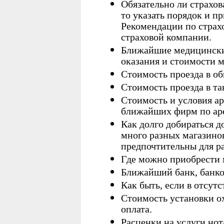
Обязательно ли страхов
то указать порядок и п
Рекомендации по стра
страховой компании.
Ближайшие медицински
оказания и стоимости м
Стоимость проезда в о
Стоимость проезда в та
Стоимость и условия а
ближайших фирм по аре
Как долго добираться д
много разных магазинов
предпочтительны для р
Где можно приобрести м
Ближайший банк, банко
Как быть, если в отсут
Стоимость установки о
оплата.
Расценки на услуги нот