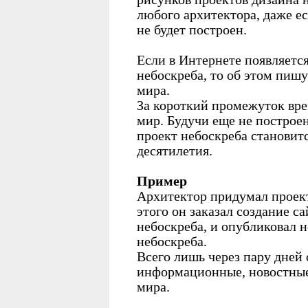
любого архитектора, даже е
не будет построен.
Если в Интернете появляетс
небоскреба, то об этом пишу
мира.
За короткий промежуток вре
мир. Будучи еще не построе
проект небоскреба становит
десятилетия.
Пример
Архитектор придумал проект
этого он заказал создание с
небоскреба, и опубликовал н
небоскреба.
Всего лишь через пару дней 
информационные, новостные 
мира.