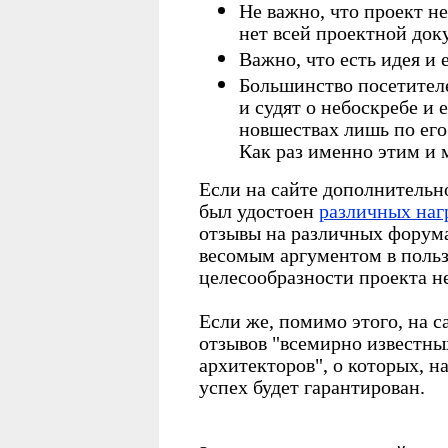
Не важно, что проект н
нет всей проектной док
Важно, что есть идея и 
Большинство посетителе
и судят о небоскребе и 
новшествах лишь по его
Как раз именно этим и 
Если на сайте дополнительно
был удостоен
различных наг
отзывы на различных форумах
весомым аргументом в польз
целесообразности проекта н
Если же, помимо этого, на с
отзывов "всемирно известны
архитекторов", о которых, на
успех будет гарантирован.