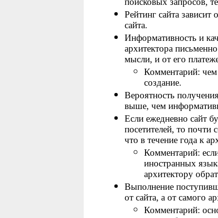
поисковых запросов, т
Рейтинг сайта зависит 
сайта.
Информативность и каче
архитектора письменно
мысли, и от его платеж
Комментарий: чем 
создание.
Вероятность получения 
выше, чем информативне
Если ежедневно сайт б
посетителей, то почти
что в течение года к а
Комментарий: если
иностранных языка
архитектору обрат
Выполнение поступивши
от сайта, а от самого а
Комментарий: осно