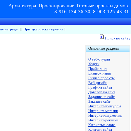
Архитектура. Проектирование. Готовые проекты домов.
8-916-134-36-30; 8-903-125-43-31
ые награды
]
[
Притцкеровская премия
]
Поиск по сайту
Основные разделы
О веб-студии
Услуги
Прайс-лист
Бизнес-планы
Бизнес-проекты
Веб-дизайн
Графика сайта
Договор на сайт
Задание на сайт
Заказать сайт
Интернет-конкурсы
Интернет-магазин
Интернет-маркетинг
Интернет-реклама
Ключевые слова
Контент сайта