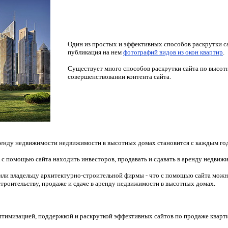
Один из простых и эффективных способов раскрутки са
публикация на нем
фотографий видов из окон квартир
.
Существует много способов раскрутки сайта по высотн
совершенствовании контента сайта.
аренду недвижимости недвижимости в высотных домах становится с каждым год
 с помощью сайта находить инвесторов, продавать и сдавать в аренду недвиж
 или владельцу архитектурно-строительной фирмы - что с помощью сайта можн
троительству, продаже и сдаче в аренду недвижимости в высотных домах.
оптимизацией, поддержкой и раскруткой эффективных сайтов по продаже кварт