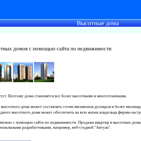
Высотные дома
отных домов с помощью сайта по недвижимости
стут. Поэтому дома становятся все более высотными и многоэтажными.
высотного дома может составлять сотни миллионов долларов и более миллиар
дного высотного дома может обеспечить на всю жизнь владельца фирмы-застро
 можно с помощью сайта по недвижимости. Продажа квартир в высотных дома
иональными разработчиками, например, веб-студией "Антула".