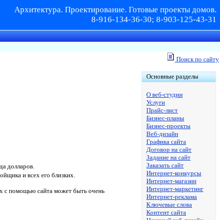
Архитектура. Проектирование. Готовые проекты домов.
8-916-134-36-30; 8-903-125-43-31
Поиск по сайту
Основные разделы
О веб-студии
Услуги
Прайс-лист
Бизнес-планы
Бизнес-проекты
Веб-дизайн
Графика сайта
Договор на сайт
Задание на сайт
Заказать сайт
да долларов.
Интернет-конкурсы
йщика и всех его близких.
Интернет-магазин
Интернет-маркетинг
х с помощью сайта может быть очень
Интернет-реклама
Ключевые слова
Контент сайта