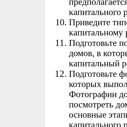
предполагаетс
капитального 
Приведите тип
капитальному 
Подготовьте п
домов, в кото
капитальный р
Подготовьте ф
которых выпол
Фотографии д
посмотреть до
основные этап
капитального 