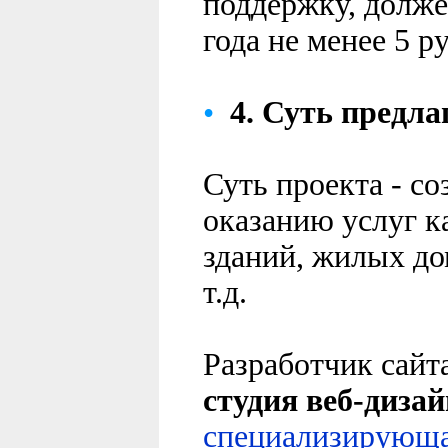
поддержку, долже
года не менее 5 р
•
4.
Суть
предлаг
Суть проекта - со
оказанию услуг к
зданий, жилых до
т.д.
Разработчик сайт
студия веб-диза
специализирующ