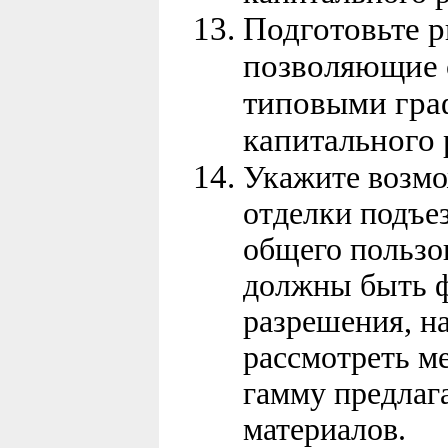
Подготовьте р
позволяющие 
типовыми гра
капитального 
Укажите возмо
отделки подъе
общего пользо
должны быть 
разрешения, н
рассмотреть м
гамму предлаг
материалов.