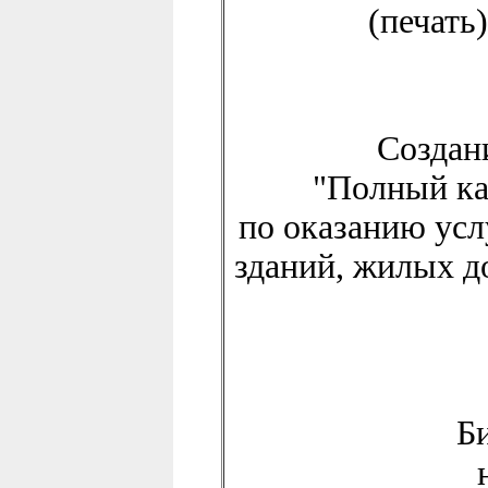
(
Создан
"Полный ка
по
оказанию усл
зданий, жилых д
Б