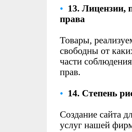
•
13.
Лицензии
,
права
Товары, реализу
свободны от каки
части соблюдения
прав.
•
14.
Степень ри
Создание сайта д
услуг нашей фирм