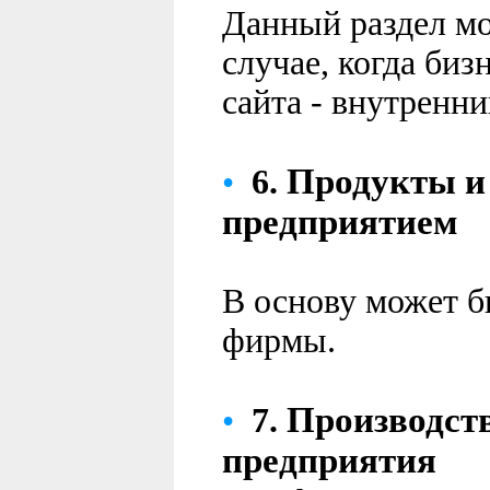
Данный раздел м
случае, когда биз
сайта - внутренн
Продукты и
•
6.
предприятием
В основу может б
фирмы.
Производст
•
7.
предприятия