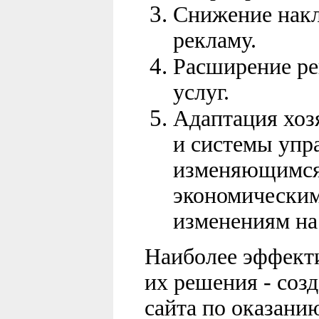
С
нижение накл
рекламу.
Расширение ре
услуг.
Адаптация хоз
и системы упр
изменяющимся
экономическим
изменениям на
Наиболее эффект
их решения - соз
сайта по
оказанию