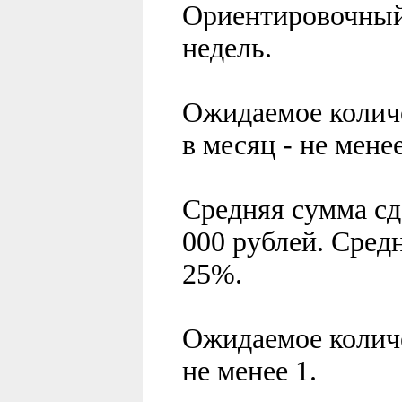
Ориентировочный 
недель.
Ожидаемое количе
в месяц - не мене
Средняя сумма сд
000 рублей. Средн
2
5
%.
Ожидаемое количе
не менее
1
.