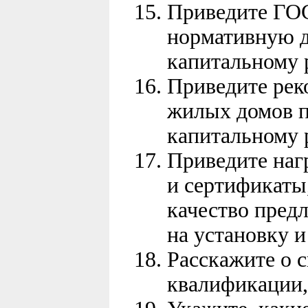
Приведите ГОС
нормативную 
капитальному 
Приведите ре
жилых домов п
капитальному 
Приведите наг
и сертификат
качество пред
на установку 
Расскажите о 
квалификации, 