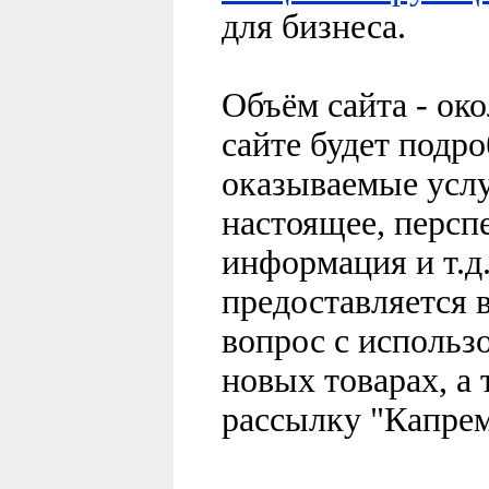
для бизнеса.
Объём сайта - ок
сайте будет подр
оказываемые услу
настоящее, персп
информация и т.д
предоставляется 
вопрос с использо
новых товарах, а 
рассылку "Капрем