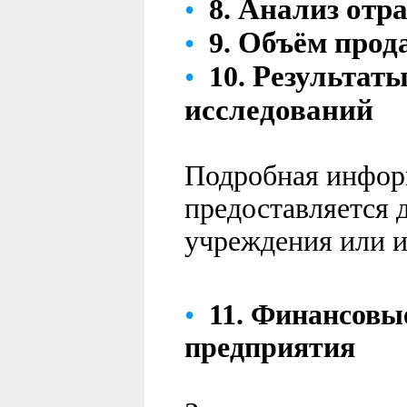
Анализ отр
•
8.
Объём прод
•
9.
Резу
льтаты
•
10.
исследований
Подробная инфор
предоставляется 
учреждения или и
•
11.
Финансовы
предприятия