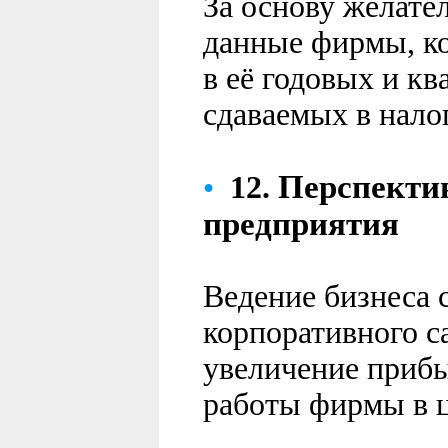
За основу желате
данные фирмы, к
в её годовых и кв
сдаваемых в нало
Перспекти
•
12.
предприятия
Ведение бизнеса 
корпоративного с
увеличение прибы
работы фирмы в 