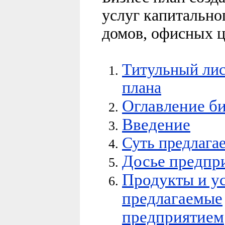
услуг капитально
домов, офисных це
Титульный лис
плана
Оглавление би
Введение
Суть предлага
Досье предпр
Продукты и ус
предлагаемые
предприятием