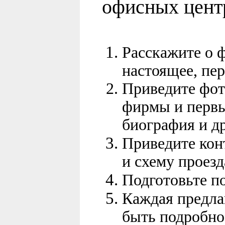
офисных центр
Расскажите о 
настоящее, пе
Приведите фот
фирмы и первы
биография и др
Приведите кон
и схему проез
Подготовьте п
Каждая предла
быть подробно