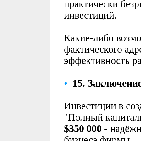
практически без
инвестиций.
Какие-либо возм
фактического адр
эффективность ра
•
15.
Заключени
Инвестиции в соз
"Полный капитал
$
350 000
- надёжн
бизнеса фирмы.