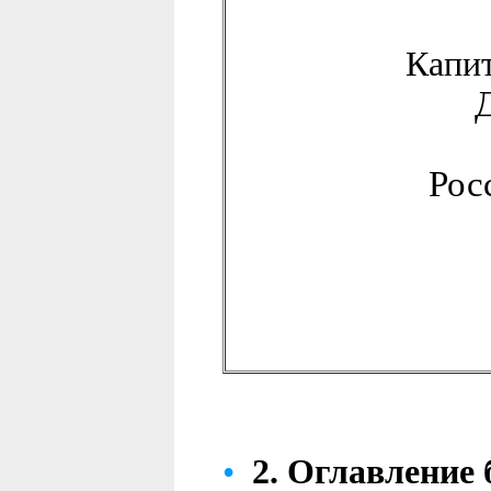
Капи
Рос
•
2.
Оглавление