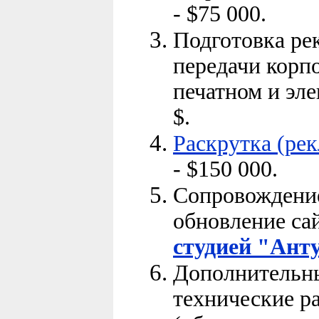
-
$
75 000.
Подготовка ре
передачи корп
печатном и эле
$
.
Раскрутка (рек
-
$
150 000.
Сопровождение
обновление сай
студией "Ант
Дополнительны
технические р