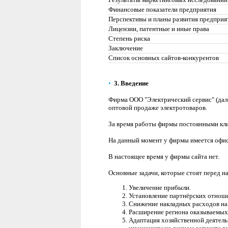
Финансовые показатели предприятия
Перспективы и планы развития предприя
Лицензии, патентные и иные права
Степень риска
Заключение
Список основных сайтов-конкурентов
•
3.
Введение
Фирма ООО "Электрический сервис" (дале
оптовой продаже электротоваров.
За время работы фирмы постоянными кли
На данный момент у фирмы имеется офис
В настоящее время у фирмы сайта нет.
Основные задачи, которые стоят перед 
Увеличение прибыли.
Установление партнёрских отнош
С
нижение накладных расходов на 
Расширение региона оказываемых 
Адаптация хозяйственной деятель