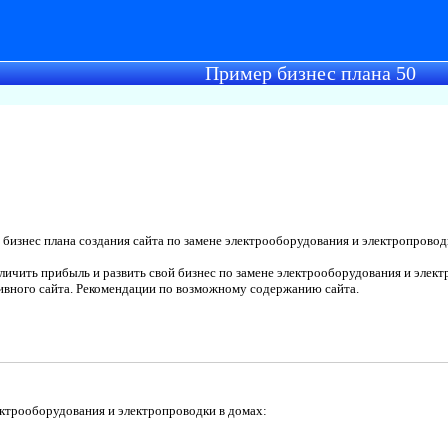
Пример бизнес плана 50
бизнес плана создания сайта по замене электрооборудования и электропроводк
ичить прибыль и развить свой бизнес по замене электрооборудования и элек
ивного сайта. Рекомендации по возможному содержанию сайта.
ектрооборудования и электропроводки в домах
: