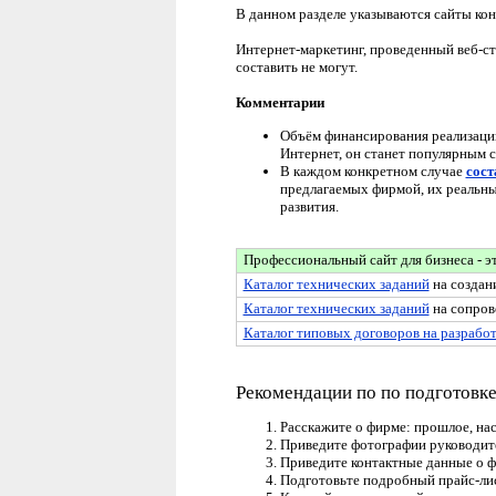
В данном разделе указываются сайты ко
Интернет-маркетинг, проведенный веб-ст
составить не могут.
Комментарии
Объём финансирования реализации 
Интернет, он станет популярным с
В каждом конкретном случае
сост
предлагаемых фирмой, их реальны
развития.
Профессиональный сайт для бизнеса - э
Каталог технических заданий
на создани
Каталог технических заданий
на сопров
Каталог типовых договоров на разработ
Рекомендации по
по подготовке
Расскажите о фирме: прошлое, на
Приведите фотографии руководите
Приведите контактные данные о ф
Подготовьте подробный прайс-лис