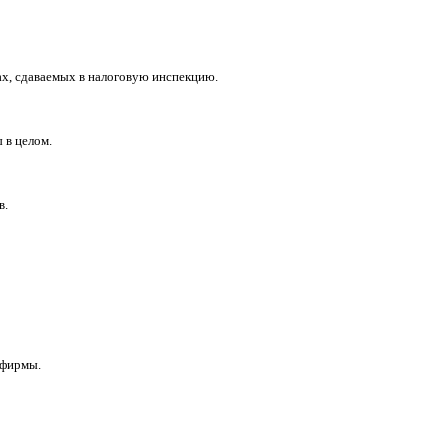
ах, сдаваемых в налоговую инспекцию.
 в целом.
в.
 фирмы.