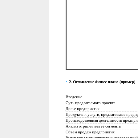
•
2.
Оглавление
бизнес плана (пример)
Введение
Суть предлагаемого проекта
Досье предприятия
Продукты и услуги, предлагаемые предп
Производственная деятельность предпри
Анализ отрасли или её сегмента
Объём продаж предприятия
Результаты маркетинговых исследований