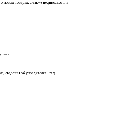
 о новых товарах, а также подписаться на
ублей.
, сведения об учредителях и т.д.