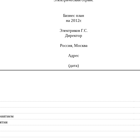
Бизнес план
на 2012г.
Электриков Г.С.
Директор
Россия, Москва
Адрес
(дата)
риятием
ятия