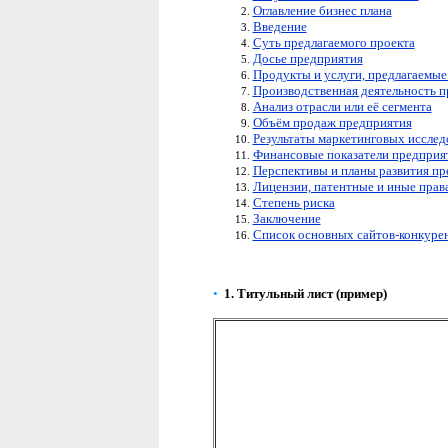
Оглавление бизнес плана
Введение
Суть предлагаемого проекта
Досье предприятия
Продукты и услуги, предлагаемы
Производственная деятельность 
Анализ отрасли или её сегмента
Объём продаж предприятия
Результаты маркетинговых исслед
Финансовые показатели предприя
Перспективы и планы развития пр
Лицензии, патентные и иные прав
Степень риска
Заключение
Список основных сайтов-конкуре
•
1.
Титульный лист
(пример)