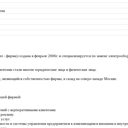
тия
е - фирма) создана в феврале 2006г. и специализируется по замене электрооб
ентами стали многие юридические лица и физические лица.
, являющийся собственностью фирмы, и склад на северо-западе Москве.
нашей фирмой:
ений с корпоративными клиентами.
рекламу.
услуг.
ности и системы управления предприятием к изменяющимся внешним и внутре