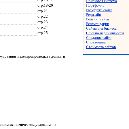
Поисковая система
стр.18-20
Портфолио
Раскрутка сайта
стр.21
Редизайн
стр.22
Рейтинг сайта
стр.23
Рекомендации
стр.24
Сайты для бизнеса
стр.25
Сайт по недвижимости
Создание сайта
Справочник
Стоимость сайтов
орудования и электропроводки
в домах, и
нним экономическим условиям и к