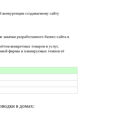
ой конкуренции создаваемому сайту
е закачки разработанного бизнес-сайта в
чётом конкретных товаров и услуг,
самой фирмы и планируемых темпов её
оводки в домах: