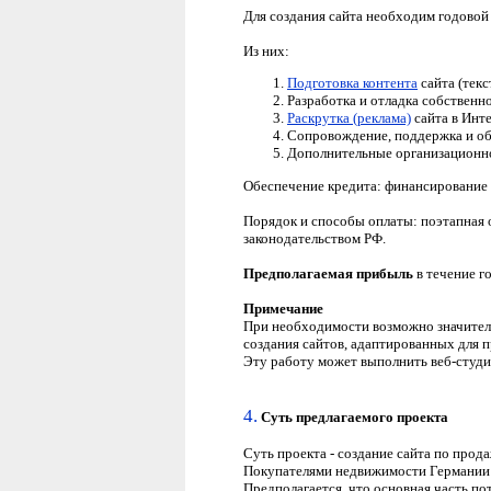
Для создания сайта необходим годовой
Из них:
Подготовка контента
сайта (текс
Разработка и отладка собственн
Раскрутка (реклама)
сайта в Инте
Сопровождение, поддержка и об
Дополнительные организационно
Обеспечение кредита: финансирование 
Порядок и способы оплаты: поэтапная о
законодательством РФ.
Предполагаемая прибыль
в течение г
Примечание
При необходимости возможно значите
создания сайтов, адаптированных для 
Эту работу может выполнить веб-студия
4.
Суть
предлагаемого проекта
Суть проекта - создание сайта по прод
Покупателями недвижимости Германии м
Предполагается, что основная часть по