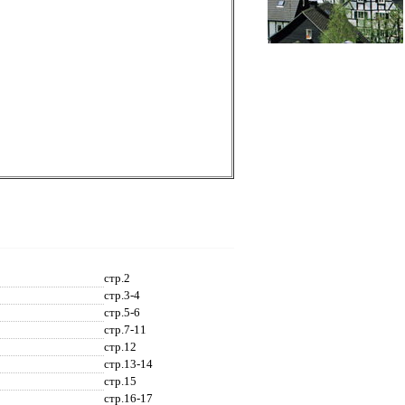
стр.2
стр.3-4
стр.5-6
стр.7-11
стр.12
стр.13-14
стр.15
стр.16-17