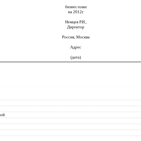
бизнес-план
на 2012г.
Немцев Р.И.,
Директор
Россия, Москва
Адрес
(дата)
мой