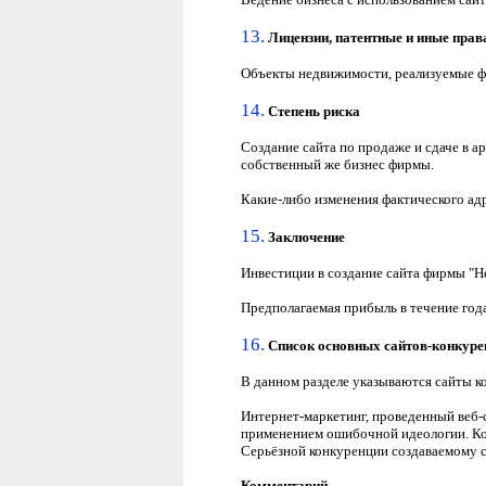
13.
Лицензии
, патентные и иные прав
Объекты недвижимости, реализуемые фи
14.
Степень риска
Создание сайта по продаже и сдаче в 
собственный же бизнес фирмы.
Какие-либо изменения фактического адр
15.
Заключение
Инвестиции в создание сайта фирмы "Н
Предполагаемая прибыль в течение года
16.
Список
основных сайтов-конкуре
В данном разделе указываются сайты к
Интернет-маркетинг, проведенный веб-
применением ошибочной идеологии. Кон
Серьёзной конкуренции создаваемому са
Комментарий