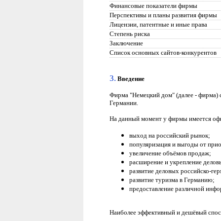
Финансовые показатели фирмы
Перспективы и планы развития фирмы
Лицензии, патентные и иные права
Степень риска
Заключение
Список основных сайтов-конкурентов
3.
Введение
Фирма "Немецкий дом" (далее - фирма) 
Германии.
На данный момент у фирмы имеется офи
выход на российский рынок;
популяризация и выгоды от при
увеличение объёмов продаж;
расширение и укрепление делов
развитие деловых российско-ге
развитие туризма в Германию;
предоставление различной инфор
Наиболее эффективный и дешёвый спосо