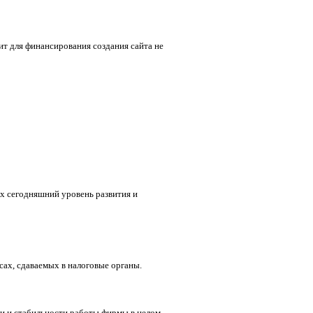
ит для финансирования создания сайта не
х сегодняшний уровень развития и
сах, сдаваемых в налоговые органы.
и и стабильности работы фирмы в целом.