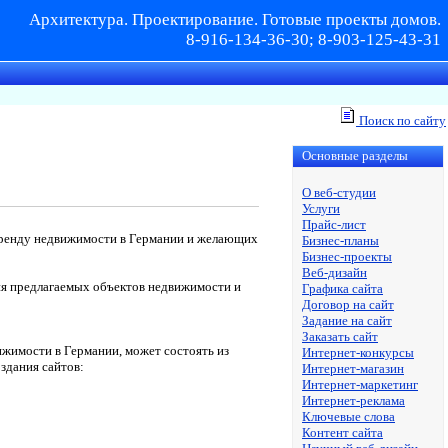
Архитектура. Проектирование. Готовые проекты домов.
8-916-134-36-30; 8-903-125-43-31
Поиск по сайту
Основные разделы
О веб-студии
Услуги
Прайс-лист
 аренду недвижимости в Германии и желающих
Бизнес-планы
Бизнес-проекты
Веб-дизайн
ня предлагаемых объектов недвижимости и
Графика сайта
Договор на сайт
Задание на сайт
Заказать сайт
ижимости в Германии, может состоять из
Интернет-конкурсы
оздания сайтов:
Интернет-магазин
Интернет-маркетинг
Интернет-реклама
Ключевые слова
Контент сайта