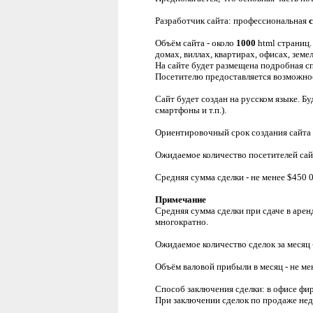
Разработчик сайта: профессиональная
Объём сайта - около
1000
html страниц.
домах, виллах, квартирах, офисах, зем
На сайте будет размещена подробная сп
Посетителю предоставляется возможнос
Сайт будет создан на русском языке. Б
смартфоны и т.п.).
Ориентировочный срок создания сайта -
Ожидаемое количество посетителей сайта
Средняя сумма сделки - не менее
$
450 0
Примечание
Средняя сумма сделки при сдаче в аре
многократно.
Ожидаемое количество сделок за месяц 
Объём валовой прибыли в месяц - не м
Способ заключения сделки: в офисе фи
При заключении сделок по продаже не