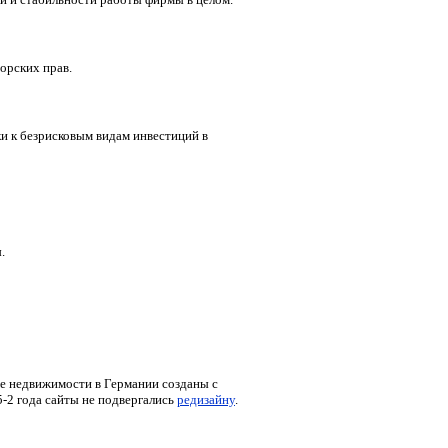
орских прав.
и к безрисковым видам инвестиций в
.
же недвижимости в Германии созданы с
-2 года сайты не подвергались
редизайну
.