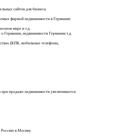
ельных сайтов для бизнеса.
агаемых фирмой недвижимости в Германии:
отном мире и т.д.
о Германии, недвижимости Германии т.д.
йствах (КПК, мобильные телефоны,
и при продаже недвижимости увеличивается
 Россию в Москву.