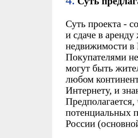
4.
Суть
предлаг
Суть проекта - с
и сдаче в аренду
недвижимости в К
Покупателями н
могут быть жите
любом континент
Интернету, и зн
Предполагается, 
потенциальных п
России (основно