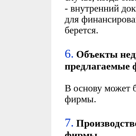
- внутренний до
для финансирова
берется.
6.
Объекты нед
предлагаемые 
В основу может 
фирмы.
7.
Производств
фирмы