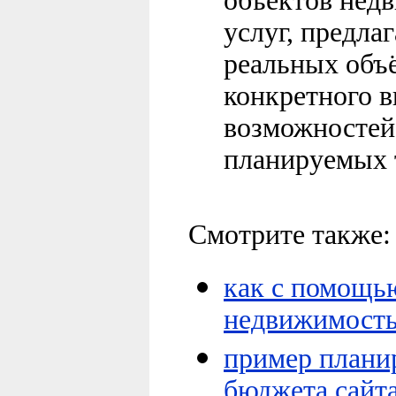
объектов нед
услуг, предла
реальных объ
конкретного в
возможностей
планируемых т
Смотрите также:
как с помощью
недвижимость
пример плани
бюджета сайт