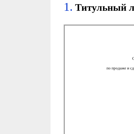
1.
Титульный л
С
по продаже и с