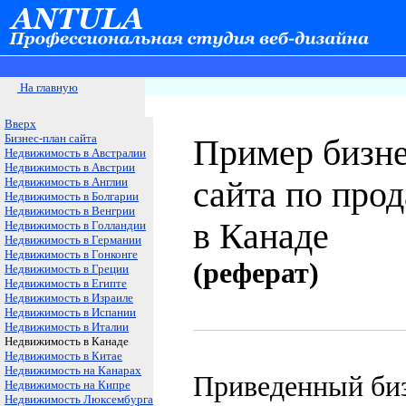
На главную
Вверх
Бизнес-план сайта
Пример бизне
Недвижимость в Австралии
Недвижимость в Австрии
Недвижимость в Англии
сайта по про
Недвижимость в Болгарии
Недвижимость в Венгрии
в Канаде
Недвижимость в Голландии
Недвижимость в Германии
Недвижимость в Гонконге
(реферат)
Недвижимость в Греции
Недвижимость в Египте
Недвижимость в Израиле
Недвижимость в Испании
Недвижимость в Италии
Недвижимость в Канаде
Недвижимость в Китае
Недвижимость на Канарах
Приведенный биз
Недвижимость на Кипре
Недвижимость Люксембурга