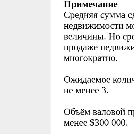
Примечание
Средняя сумма сд
недвижимости м
величины. Но ср
продаже недвижи
многократно.
Ожидаемое колич
не менее
3
.
Объём валовой п
менее
$
300
000.