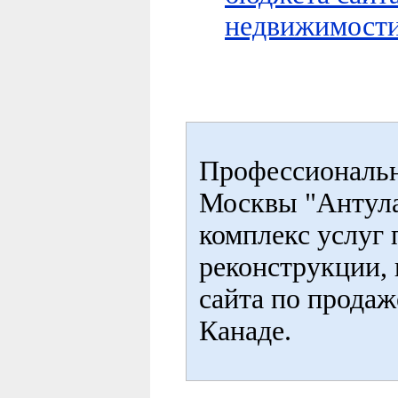
недвижимости
Профессиональн
Москвы "Антула
комплекс услуг 
реконструкции, 
сайта по прода
Канаде.