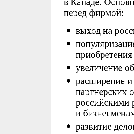
в Канаде. Основ
перед фирмой
:
выход на рос
популяризаци
приобретения
увеличение о
расширение и
партнерских 
российскими 
и бизнесмена
развитие дело