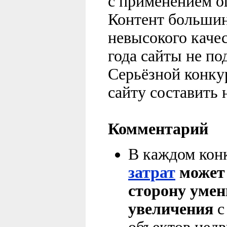
с применением о
Контент большин
невысокого качес
года сайты не п
Серьёзной конку
сайту составить 
Комментарий
В каждом кон
затрат
может 
сторону уме
увеличения
с