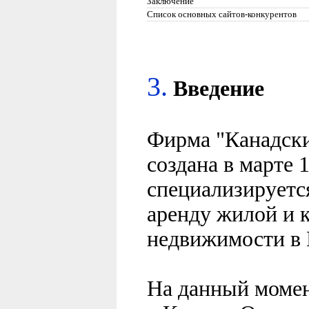
Заключение
Список основных сайтов-конкурентов
3.
Введение
Фирма "Канадски
создана в марте 1
специализируется
аренду жилой и 
недвижимости в 
На данный момен