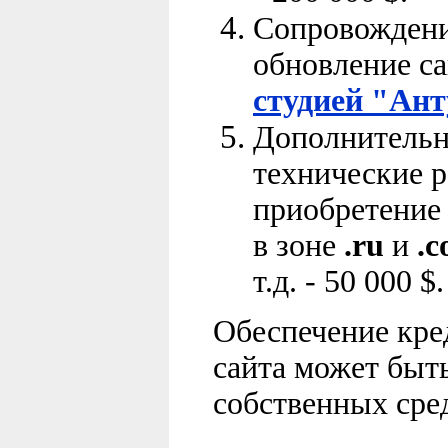
Сопровождени
обновление са
студией "Ант
Дополнительн
технические 
приобретение 
в зоне
.ru
и
.
т.д.
-
50
000 $
.
Обеспечение кре
сайта может быть
собственных сре