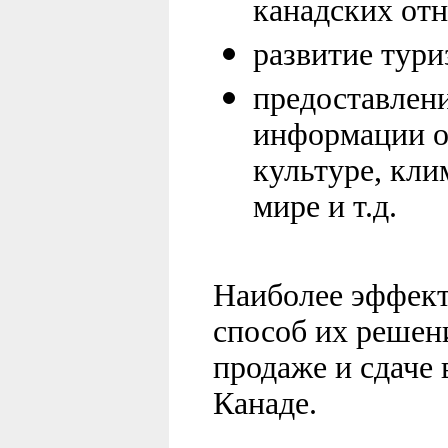
канадских от
развитие тури
предоставлен
информации об
культуре, кли
мире и т.д.
Наиболее эффек
способ их решени
продаже и сдаче
Канаде.