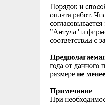
Порядок и спосо
оплата работ. Чи
согласовывается
"Антула" и фирм
соответствии с з
Предполагаема
года от данного 
размере
не мене
Примечание
При необходимо