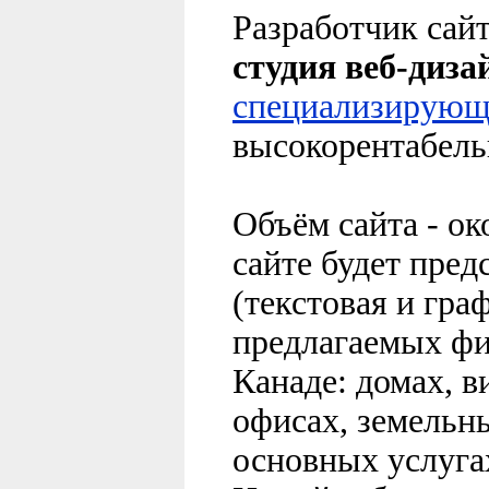
Разработчик сай
студия веб-диз
специализирующ
высокорентабель
Объём сайта - о
сайте будет пре
(текстовая и гра
предлагаемых ф
Канаде: домах, в
офисах, земельны
основных услуга