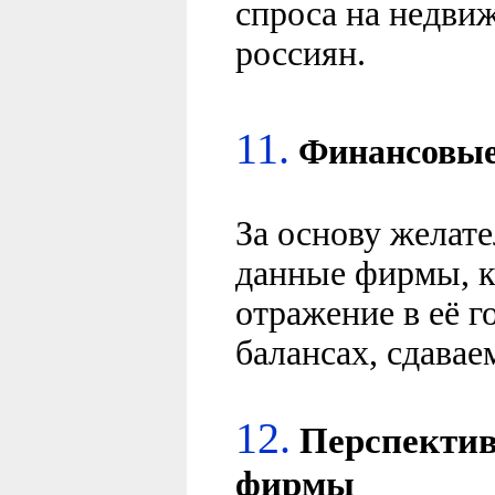
спроса на недви
россиян.
11.
Финансовы
За основу желат
данные фирмы, 
отражение в её 
балансах, сдавае
12.
Перспекти
фирмы