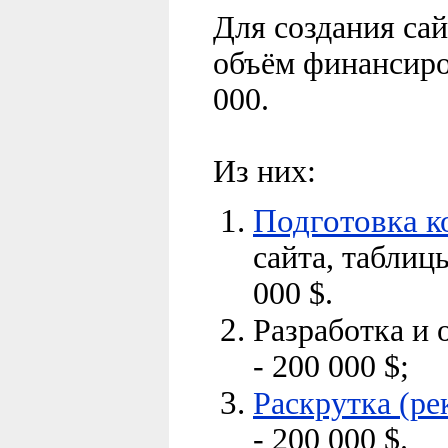
Для создания са
объём финансиро
000
.
Из них:
Подготовка к
сайта, таблицы
000
$
.
Разработка и 
-
200 000
$
;
Раскрутка (ре
- 200 000
$
.