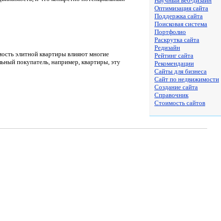
Научный веб-дизайн
Оптимизация сайта
Поддержка сайта
Поисковая система
Портфолио
Раскрутка сайта
Редизайн
мость элитной квартиры влияют многие
Рейтинг сайта
льный покупатель, например, квартиры, эту
Рекомендации
Сайты для бизнеса
Сайт по недвижимости
Создание сайта
Справочник
Стоимость сайтов