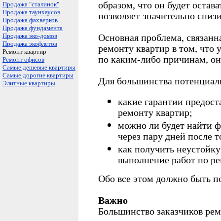
образом, что он будет остав
Продажа "сталинок"
Продажа таунхаусов
позволяет значительно снизи
Продажа фахверков
Продажа фундамента
Продажа эко-домов
Основная проблема, связанна
Продажа экофлетов
ремонту квартир в том, что
Ремонт квартир
по каким-либо причинам, она
Ремонт офисов
Самые дешевые квартиры
Самые дорогие квартиры
Для большинства потенциаль
Элитные квартиры
какие гарантии предост
ремонту квартир;
можно ли будет найти 
через пару дней после т
как получить неустойк
выполнение работ по ре
Обо все этом должно быть п
Важно
Большинство заказчиков ре