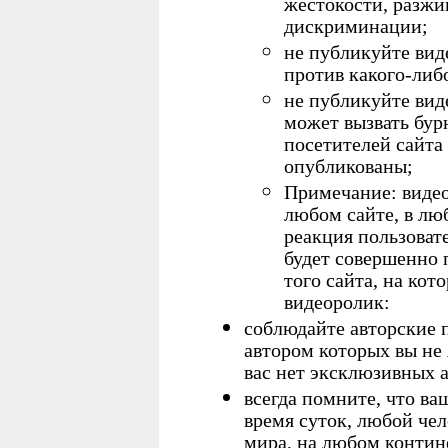
жестокости, разжи
дискриминации;
не публикуйте вид
против какого-либ
не публикуйте вид
может вызвать бур
посетителей сайта 
опубликованы;
Примечание: видео
любом сайте, в лю
реакция пользовате
будет совершенно 
того сайта, на ко
видеоролик:
соблюдайте авторские 
автором которых вы не 
вас нет эксклюзивных а
всегда помните, что в
время суток, любой чел
мира, на любом контин