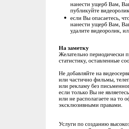
нанести ущерб Вам, Ваш
публикуйте видеоролик
если Вы опасаетесь, ч
нанести ущерб Вам, Ваш
удалите видеоролик, ил
На заметку
Желательно периодически пр
статистику, оставленные со
Не добавляйте на видеосер
или частично фильмы, теле
или рекламу без письменног
если только Вы не являетес
или не располагаете на то
эксклюзивными правами.
Услуги по созданию высок