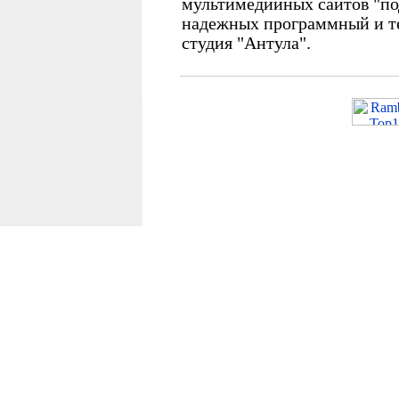
мультимедийных сайтов "по
надежных программный и те
студия "Антула".