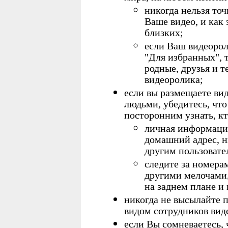
никогда нельзя то
Ваше видео, и как 
близких;
если Ваш видеорол
"Для избранных", 
родные, друзья и т
видеоролика;
если вы размещаете ви
людьми, убедитесь, что
посторонним узнать, кт
личная информаци
домашний адрес, н
другим пользовате
следите за номер
другими мелочами,
на заднем плане и
никогда не высылайте п
видом сотрудников вид
если Вы сомневаетесь,