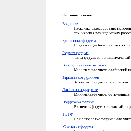
Смежные ссылки
Введение
Насколько целесообразно включени
техническая разница между рабо
Брошенные форумы
Подавляющее большинство росси
Бюджет форума
Типы форумов и их минимальный 
Выход на самоокупаемость
Минимальное число сообщений на 
Зарплата сотрудников
Зарплата сотрудников - основная 
Ликбез по поддержке
Минимальное число сотрудников,
Поддержка форума
Включить форум в состав сайта ср
ТК РФ
При разработке форума надо учит
Убытки от форума