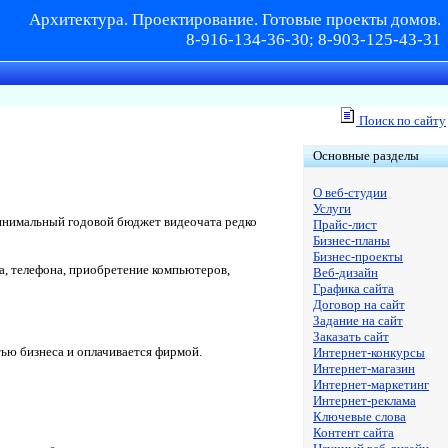
Архитектура. Проектирование. Готовые проекты домов.
8-916-134-36-30; 8-903-125-43-31
Поиск по сайту
Основные разделы
О веб-студии
Услуги
 минимальный годовой бюджет видеочата редко
Прайс-лист
Бизнес-планы
Бизнес-проекты
а, телефона, приобретение компьютеров,
Веб-дизайн
Графика сайта
Договор на сайт
Задание на сайт
Заказать сайт
тью бизнеса и оплачивается фирмой.
Интернет-конкурсы
Интернет-магазин
Интернет-маркетинг
Интернет-реклама
Ключевые слова
Контент сайта