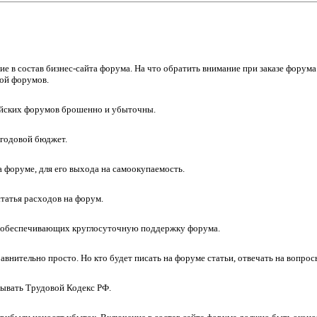
е в состав бизнес-сайта
форума.
На что обратить внимание при заказе
форума
той
форумов.
йских форумов брошенно и убыточны.
годовой бюджет.
форуме, для его выхода на самоокупаемость.
статья расходов на форум.
 обеспечивающих круглосуточную поддержку форума.
авнительно просто. Но кто будет писать на форуме статьи, отвечать на вопрос
ывать Трудовой Кодекс РФ.