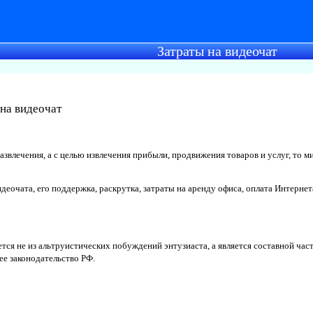
Затраты на видеочат
на видеочат
 развлечения, а с целью извлечения прибыли, продвижения товаров и услуг, то
деочата, его поддержка, раскрутка, затраты на аренду офиса, оплата Интернет
тся не из альтруистических побуждений энтузиаста, а является составной час
е законодательство РФ.