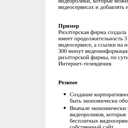
видеоролики, которые можн
видеосервисах и добавлять и
Пример
Риэлторская фирма создала 
имеет продолжительность 3
видеосервисе, а ссылки на н
300 минут видеоинформации
риэлторской фирмы, по сути
Интернет-телевдения.
Резюме
Создание корпоративно
быть экономически обо
Вначале экономически 
видеороликов, которые
бесплатных видеосервис
собственный сайт.