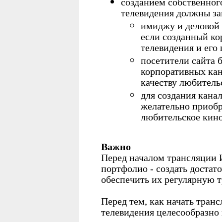
созданием собственног
телевидения должны за
имиджу и деловой 
если созданный ко
телевидения и его 
посетители сайта 
корпоративных кан
качеству любитель
для создания кана
желательно приобр
любительское кино
Важно
Перед началом трансляции 
портфолио - создать достат
обеспечить их регулярную 
Перед тем, как начать тран
телевидения целесообразно 