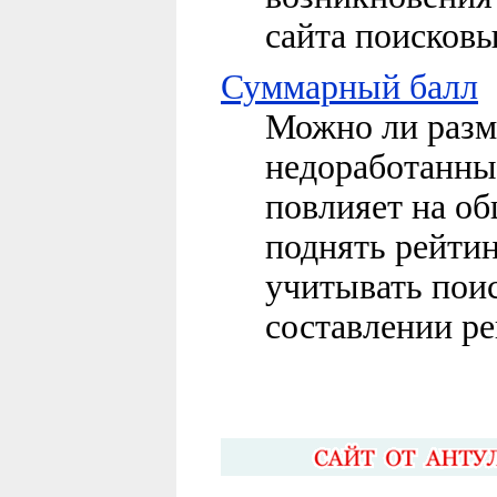
сайта поисков
Суммарный балл
Можно ли разм
недоработанный
повлияет на об
поднять рейтин
учитывать пои
составлении ре