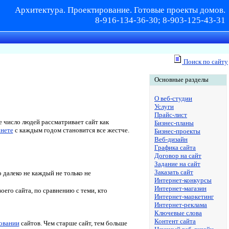
Архитектура. Проектирование. Готовые проекты домов.
8-916-134-36-30; 8-903-125-43-31
Поиск по сайту
Основные разделы
О веб-студии
Услуги
Прайс-лист
е число людей рассматривает сайт как
Бизнес-планы
рнете
с каждым годом становится все жестче.
Бизнес-проекты
Веб-дизайн
Графика сайта
Договор на сайт
Задание на сайт
Заказать сайт
 далеко не каждый не только не
Интернет-конкурсы
Интернет-магазин
его сайта, по сравнению с теми, кто
Интернет-маркетинг
Интернет-реклама
Ключевые слова
Контент сайта
овании
сайтов. Чем старше сайт, тем больше