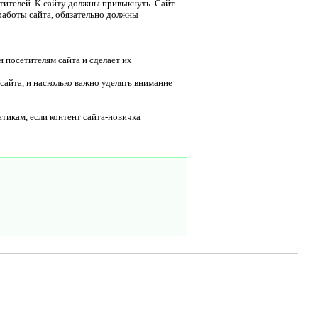
тителей. К сайту должны привыкнуть. Сайт
работы сайта, обязательно должны
н посетителям сайта и сделает их
сайта, и насколько важно уделять внимание
икам, если контент сайта-новичка