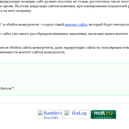
лидирующие позиции, сайт должно посетить не только достаточное число посе
о время. Поэтому владельцы сайтов-новичков, при планировании показателей 
ь на него поправку.
 и обойти конкурентов - создать такой
контент сайта
, который будет интересе
 сайта уже много раз обращала внимание заказчиков, насколько важен контент 
ансов обойти сайты конкурентов, даже лидирующие сайты по популярным темат
значимости контент сайтов конкурентов.
"Антула"!